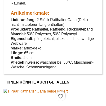
Räumen.
Artikelmerkmale:
Lieferumfang:
2 Stück Raffhalter Carla (Deko
nicht im Lieferumfang enthalten)
Produktart:
Raffhalter, Raffband, Rückhalteband
Material:
50% Polyester, 50% Polyacryl
Eigenschaft:
pflegeleicht, blickdicht, hochwertige
Webware
Marke:
artex-deko
Länge:
65 cm
Breite:
5 cm
Pflegehinweise:
waschbar bei 30°C, Maschinen-
Wäsche, Schonwaschgang
IHNEN KÖNNTE AUCH GEFALLEN
favorite_border