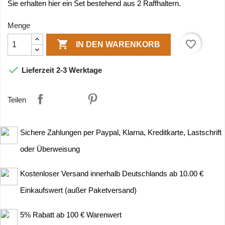
Sie erhalten hier ein Set bestehend aus 2 Raffhaltern.
Menge

favorite_border
IN DEN WARENKORB

Lieferzeit 2-3 Werktage
Teilen
Sichere Zahlungen per Paypal, Klarna, Kreditkarte, Lastschrift
oder Überweisung
Kostenloser Versand innerhalb Deutschlands ab 10.00 €
Einkaufswert (außer Paketversand)
5% Rabatt ab 100 € Warenwert