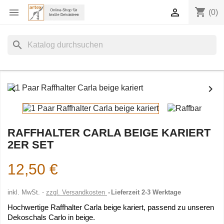
shopping_cart


(0)
search


RAFFHALTER CARLA BEIGE KARIERT
2ER SET
12,50 €
inkl. MwSt.
zzgl. Versandkosten
Lieferzeit 2-3 Werktage
Hochwertige Raffhalter Carla beige kariert, passend zu unseren
Dekoschals Carlo in beige.