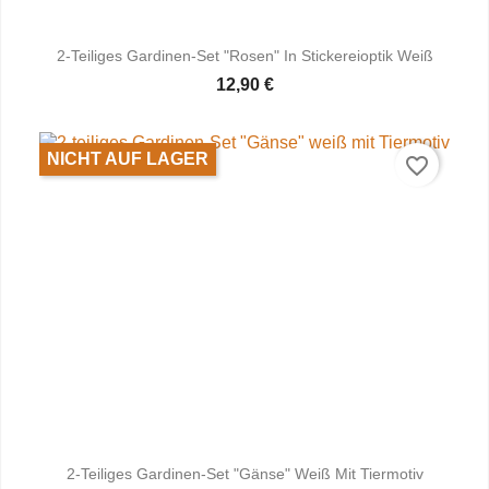
2-Teiliges Gardinen-Set "Rosen" In Stickereioptik Weiß
12,90 €
NICHT AUF LAGER
favorite_border
2-Teiliges Gardinen-Set "Gänse" Weiß Mit Tiermotiv