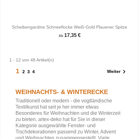
Scheibengardine Schneeflocke Weiß-Gold Plauener Spitze
17,35 €
Ab
1 - 12 von 48 Artikel(n)
1

Weiter
2
3
4
WEIHNACHTS- & WINTERECKE
Traditionell oder modern - die vogtländische
Textilkunst hat seit je her immer etwas
Besonderes für Weihnachten und die Winterzeit
zu bieten. artex-deko hat für Sie in dieser
Kategorie ausgewählte Fenster- und
Tischdekorationen passend zu Winter, Advent
und Weihnachten zusammengestellt. Viele