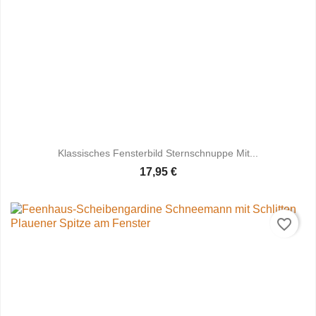
Klassisches Fensterbild Sternschnuppe Mit...
17,95 €
favorite_border