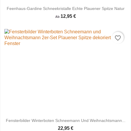
Feenhaus-Gardine Schneekristalle Echte Plauener Spitze Natur
12,95 €
Ab
favorite_border
Fensterbilder Winterboten Schneemann Und Weihnachtsmann...
22,95 €