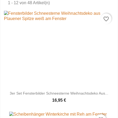
1 - 12 von 48 Artikel(n)
favorite_border
3er Set Fensterbilder Schneesterne Weihnachtsdeko Aus...
16,95 €