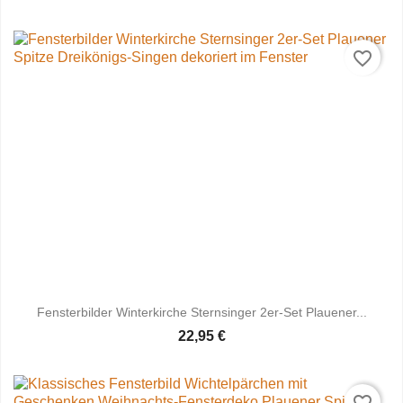
favorite_border
Fensterbilder Winterkirche Sternsinger 2er-Set Plauener...
22,95 €