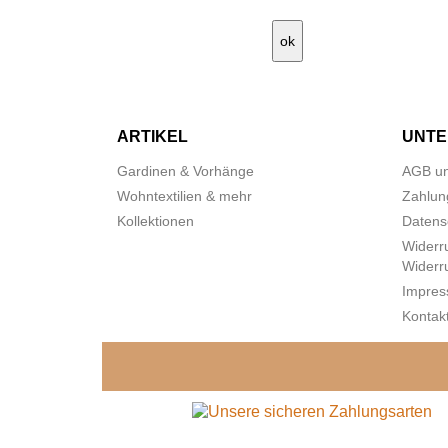
ARTIKEL
UNT
Gardinen & Vorhänge
AGB un
Wohntextilien & mehr
Zahlun
Kollektionen
Datens
Widerr
Widerr
Impre
Kontakt