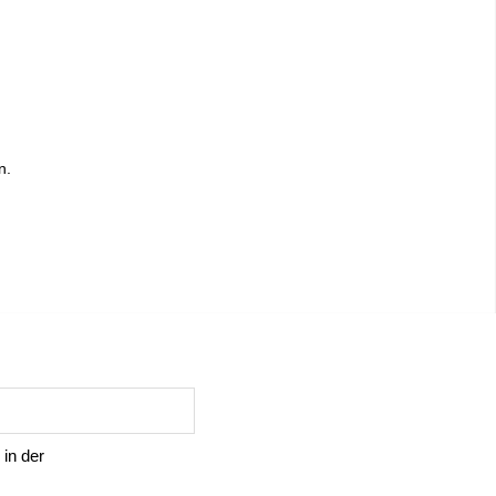
n.
 in der