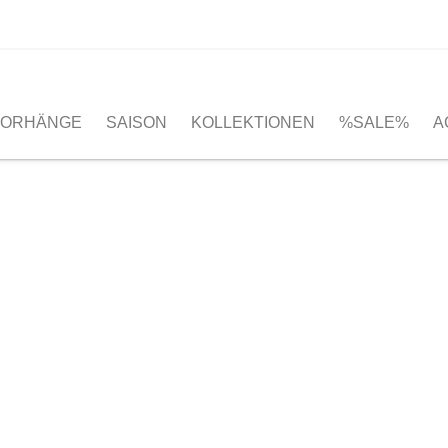
VORHÄNGE
SAISON
KOLLEKTIONEN
%SALE%
A