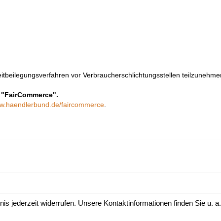
Streitbeilegungsverfahren vor Verbraucherschlichtungsstellen teilzunehme
ve "FairCommerce".
w.haendlerbund.de/faircommerce
.
is jederzeit widerrufen. Unsere Kontaktinformationen finden Sie u. a.