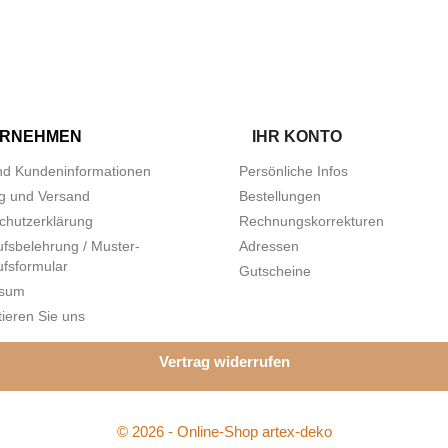
ERNEHMEN
IHR KONTO
d Kundeninformationen
Persönliche Infos
g und Versand
Bestellungen
chutzerklärung
Rechnungskorrekturen
ufsbelehrung / Muster-
Adressen
ufsformular
Gutscheine
ssum
ieren Sie uns
Vertrag widerrufen
© 2026 - Online-Shop artex-deko