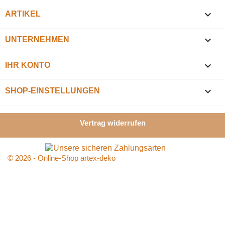

ARTIKEL

UNTERNEHMEN

IHR KONTO
keyboard_arrow_down
SHOP-EINSTELLUNGEN
Vertrag widerrufen
© 2026 - Online-Shop artex-deko