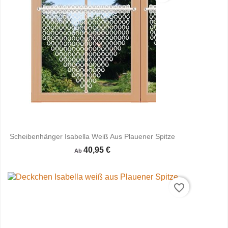
Scheibenhänger Isabella Weiß Aus Plauener Spitze
40,95 €
Ab
favorite_border