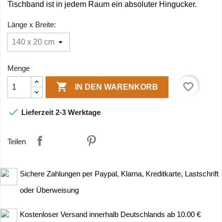
Tischband ist in jedem Raum ein absoluter Hingucker.
Länge x Breite:
Menge

favorite_border
IN DEN WARENKORB

Lieferzeit 2-3 Werktage
Teilen
Sichere Zahlungen per Paypal, Klarna, Kreditkarte, Lastschrift
oder Überweisung
Kostenloser Versand innerhalb Deutschlands ab 10.00 €