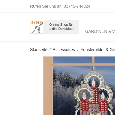
Rufen Sie uns an:
03745-744824
GARDINEN & 
Startseite
Accessoires
Fensterbilder & Gi