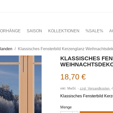
VORHÄNGE
SAISON
KOLLEKTIONEN
%SALE%
A
rlanden
Klassisches Fensterbild Kerzenglanz Weihnachtsdek
KLASSISCHES FE
WEIHNACHTSDEKO
18,70 €
inkl. MwSt.
zzgl. Versandkosten
Klassisches Fensterbild Kerz
Menge