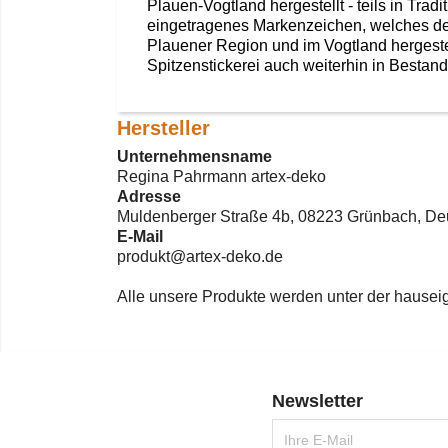
Plauen-Vogtland hergestellt - teils in Tra
eingetragenes Markenzeichen, welches dem
Plauener Region und im Vogtland hergestel
Spitzenstickerei auch weiterhin in Bestand
Hersteller
Unternehmensname
Regina Pahrmann artex-deko
Adresse
Muldenberger Straße 4b, 08223 Grünbach, De
E-Mail
produkt@artex-deko.de
Alle unsere Produkte werden unter der hauseig
Newsletter