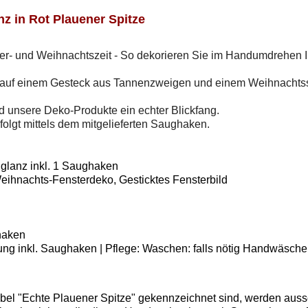
nz in Rot
Plauener Spitze
ter- und Weihnachtszeit - So dekorieren Sie im Handumdrehen I
ot, auf einem Gesteck aus Tannenzweigen und einem Weihnachtss
nd unsere Deko-Produkte ein echter Blickfang.
folgt mittels dem mitgelieferten Saughaken.
nglanz
inkl. 1 Saughaken
Weihnachts-Fensterdeko, Gesticktes Fensterbild
ghaken
rung inkl. Saughaken | Pflege: Waschen: falls nötig Handwäsche
bel "Echte Plauener Spitze" gekennzeichnet sind, werden aussc