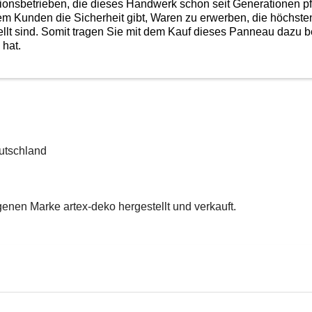
ditionsbetrieben, die dieses Handwerk schon seit Generationen p
 Kunden die Sicherheit gibt, Waren zu erwerben, die höchsten 
lt sind. Somit tragen Sie mit dem Kauf dieses Panneau dazu be
 hat.
utschland
enen Marke artex-deko hergestellt und verkauft.