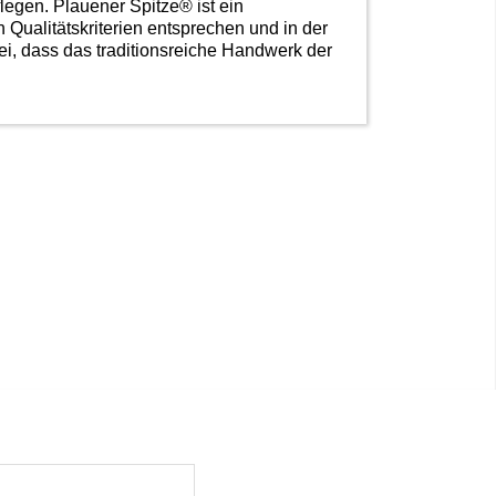
flegen. Plauener Spitze® ist ein
Qualitätskriterien entsprechen und in der
i, dass das traditionsreiche Handwerk der