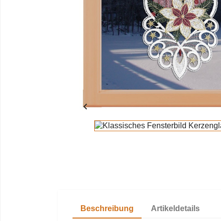

Beschreibung
Artikeldetails