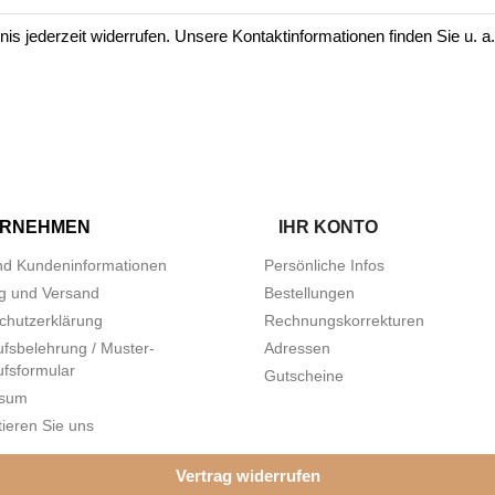
is jederzeit widerrufen. Unsere Kontaktinformationen finden Sie u. a.
ERNEHMEN
IHR KONTO
d Kundeninformationen
Persönliche Infos
g und Versand
Bestellungen
chutzerklärung
Rechnungskorrekturen
ufsbelehrung / Muster-
Adressen
ufsformular
Gutscheine
ssum
ieren Sie uns
Vertrag widerrufen