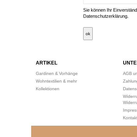
Sie können Ihr Einverständn
Datenschutzerklärung.
ARTIKEL
UNT
Gardinen & Vorhänge
AGB un
Wohntextilien & mehr
Zahlun
Kollektionen
Datens
Widerr
Widerr
Impre
Kontakt