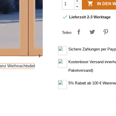

IN DEN

Lieferzeit 2-3 Werktage
Teilen
Sichere Zahlungen per Paypa

Kostenloser Versand innerh
Paketversand)
5% Rabatt ab 100 € Warenw