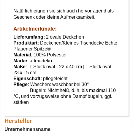
Natürlich eignen sie sich auch hervorragend als
Geschenk oder kleine Aufmerksamkeit.
Artikelmerkmale:
Lieferumfang:
2 ovale Deckchen
Produktart:
Deckchen/Kleines Tischdecke Echte
Plauener Spitze®
Material:
100% Polyester
Marke:
artex-deko
Maße:
1 Stück oval - 22 x 40 cm | 1 Stück oval -
23 x 15 cm
Eigenschaft:
pflegeleicht
Pflege:
Waschen: waschbar bei 30°
Bügeln: Nicht heiß, d. h. bis maximal 110
°C, und vorzugsweise ohne Dampf bügeln, ggf.
stärken
Hersteller
Unternehmensname