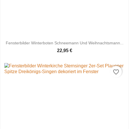
Fensterbilder Winterboten Schneemann Und Weihnachtsmann...
22,95 €
favorite_border