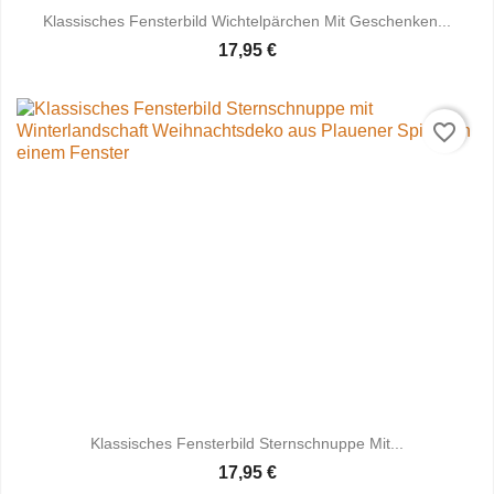
Klassisches Fensterbild Wichtelpärchen Mit Geschenken...
17,95 €
favorite_border
Klassisches Fensterbild Sternschnuppe Mit...
17,95 €