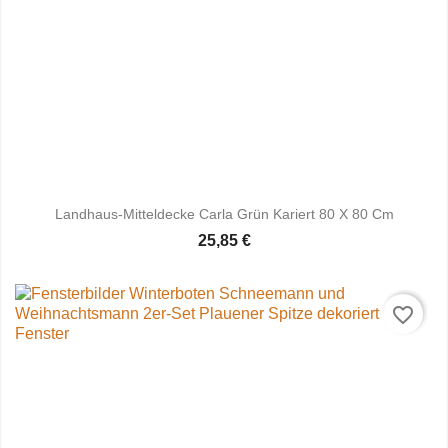
Landhaus-Mitteldecke Carla Grün Kariert 80 X 80 Cm
25,85 €
favorite_border