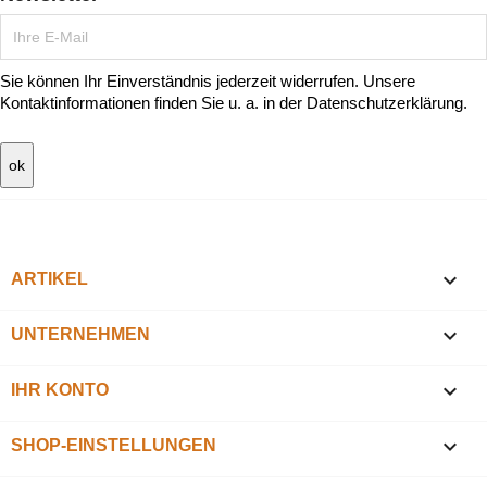
Sie können Ihr Einverständnis jederzeit widerrufen. Unsere
Kontaktinformationen finden Sie u. a. in der Datenschutzerklärung.

ARTIKEL

UNTERNEHMEN

IHR KONTO
keyboard_arrow_down
SHOP-EINSTELLUNGEN