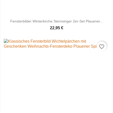
Fensterbilder Winterkirche Sternsinger 2er-Set Plauener...
22,95 €
favorite_border