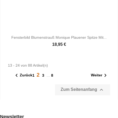
Fensterbild Blumenstrauß Monique Plauener Spitze Mit...
18,95 €
13 - 24 von 88 Artikel(n)
2


Zurück
Weiter
1
3
…
8

Zum Seitenanfang
Newsletter