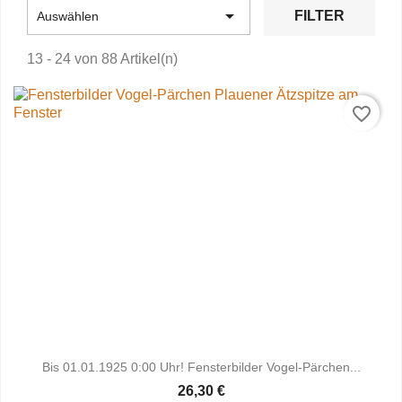

FILTER
Auswählen
13 - 24 von 88 Artikel(n)
favorite_border
Bis 01.01.1925 0:00 Uhr! Fensterbilder Vogel-Pärchen...
26,30 €