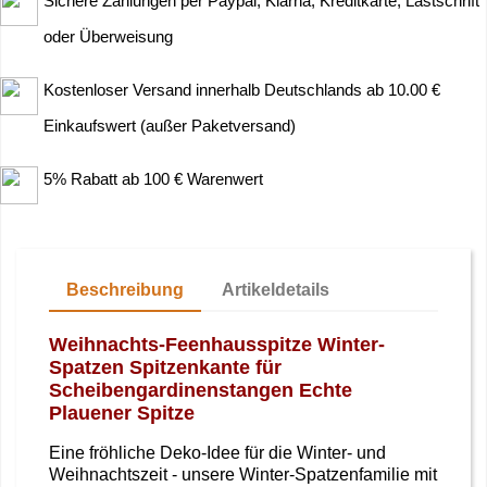
Sichere Zahlungen per Paypal, Klarna, Kreditkarte, Lastschrift
oder Überweisung
Kostenloser Versand innerhalb Deutschlands ab 10.00 €
Einkaufswert (außer Paketversand)
5% Rabatt ab 100 € Warenwert
Beschreibung
Artikeldetails
Weihnachts-Feenhausspitze Winter-
Spatzen Spitzenkante für
Scheibengardinenstangen Echte
Plauener Spitze
Eine fröhliche Deko-Idee für die Winter- und
Weihnachtszeit - unsere Winter-Spatzenfamilie mit