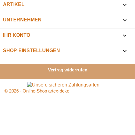

ARTIKEL

UNTERNEHMEN

IHR KONTO
keyboard_arrow_down
SHOP-EINSTELLUNGEN
Vertrag widerrufen
© 2026 - Online-Shop artex-deko