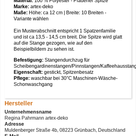
Material:
100 % Polyester - Plauener Spitze
Marke:
artex-deko
Maße:
Höhe: ca 12 cm | Breite: 10 Breiten -
Variante wählen
Ein Musterabschnitt entspricht 1 Spatzenfamilie
und ist ca 13,5 - 14,5 cm breit. Die Spitze wird glatt
auf die Stange gezogen, wie auf den
Beispielbildern zu sehen ist.
Befestigung:
Stangendurchzug für
Scheibengardinenstangen/Pinnstangen/Kaffeehausstan
Eigenschaft:
gestickt, Spitzenbesatz
Pflege:
waschbar bei 30°C Maschinen-Wäsche-
Schonwaschgang
Hersteller
Unternehmensname
Regina Pahrmann artex-deko
Adresse
Muldenberger Straße 4b, 08223 Grünbach, Deutschland