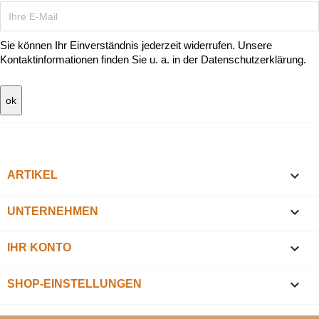
Sie können Ihr Einverständnis jederzeit widerrufen. Unsere
Kontaktinformationen finden Sie u. a. in der Datenschutzerklärung.

ARTIKEL

UNTERNEHMEN

IHR KONTO
keyboard_arrow_down
SHOP-EINSTELLUNGEN