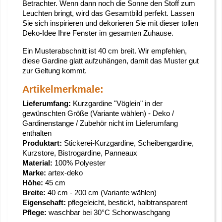
Betrachter. Wenn dann noch die Sonne den Stoff zum
Leuchten bringt, wird das Gesamtbild perfekt. Lassen
Sie sich inspirieren und dekorieren Sie mit dieser tollen
Deko-Idee Ihre Fenster im gesamten Zuhause.
Ein Musterabschnitt ist 40 cm breit. Wir empfehlen,
diese Gardine glatt aufzuhängen, damit das Muster gut
zur Geltung kommt.
Artikelmerkmale:
Lieferumfang:
Kurzgardine "Vöglein" in der
gewünschten Größe (Variante wählen) - Deko /
Gardinenstange / Zubehör nicht im Lieferumfang
enthalten
Produktart:
Stickerei-Kurzgardine, Scheibengardine,
Kurzstore, Bistrogardine, Panneaux
Material:
100% Polyester
Marke:
artex-deko
Höhe:
45 cm
Breite:
40 cm - 200 cm (Variante wählen)
Eigenschaft:
pflegeleicht, bestickt, halbtransparent
Pflege:
waschbar bei 30°C Schonwaschgang