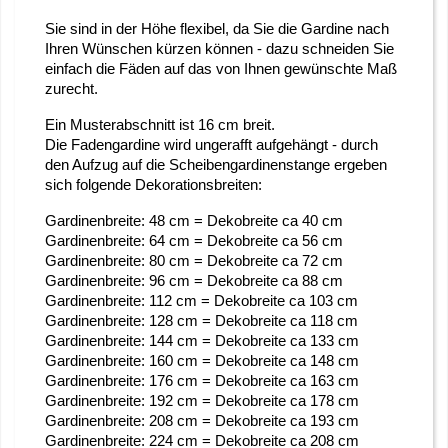
Sie sind in der Höhe flexibel, da Sie die Gardine nach
Ihren Wünschen kürzen können - dazu schneiden Sie
einfach die Fäden auf das von Ihnen gewünschte Maß
zurecht.
Ein Musterabschnitt ist 16 cm breit.
Die Fadengardine wird ungerafft aufgehängt - durch
den Aufzug auf die Scheibengardinenstange ergeben
sich folgende Dekorationsbreiten:
Gardinenbreite: 48 cm = Dekobreite ca 40 cm
Gardinenbreite: 64 cm = Dekobreite ca 56 cm
Gardinenbreite: 80 cm = Dekobreite ca 72 cm
Gardinenbreite: 96 cm = Dekobreite ca 88 cm
Gardinenbreite: 112 cm = Dekobreite ca 103 cm
Gardinenbreite: 128 cm = Dekobreite ca 118 cm
Gardinenbreite: 144 cm = Dekobreite ca 133 cm
Gardinenbreite: 160 cm = Dekobreite ca 148 cm
Gardinenbreite: 176 cm = Dekobreite ca 163 cm
Gardinenbreite: 192 cm = Dekobreite ca 178 cm
Gardinenbreite: 208 cm = Dekobreite ca 193 cm
Gardinenbreite: 224 cm = Dekobreite ca 208 cm