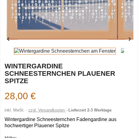


WINTERGARDINE
SCHNEESTERNCHEN PLAUENER
SPITZE
28,00 €
inkl. MwSt.
zzgl. Versandkosten
Lieferzeit 2-3 Werktage
Wintergardine Schneesternchen Fadengardine aus
hochwertiger Plauener Spitze
Höhe: