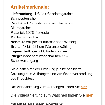
Artikelmerkmale:
Lieferumfang:
1 Stück Scheibengardine
Schneesternchen
Produktart:
Scheibengardine, Kurzstore,
Bistrogardine
Material:
100% Polyester
Marke:
artex-deko
Höhe:
42 cm (selbst kürzbar nach Wusch)
Breite:
48 bis 224 cm (Variante wählen)
Eigenschaft:
gestickt, Fadengardine
Pflege:
Waschen: waschbar bei 30°C
Schonwaschgang
Sie erhalten mit der Lieferung je eine bebilderte
Anleitung zum Aufhängen und zur Waschvorbereitung
des Produktes.
Die Videoanleitung zum Aufhängen finden Sie
hier
Die Videoanleitung zum Waschen finden Sie
hier
Qualität aus dem Vogtland