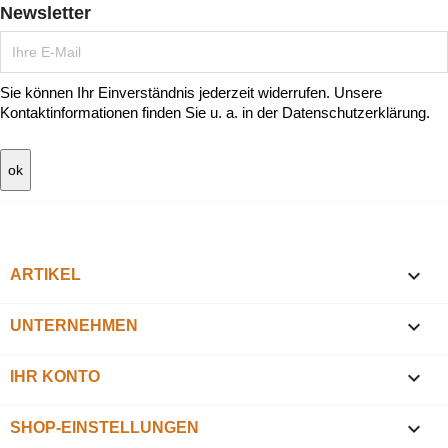
Newsletter
Sie können Ihr Einverständnis jederzeit widerrufen. Unsere
Kontaktinformationen finden Sie u. a. in der Datenschutzerklärung.

ARTIKEL

UNTERNEHMEN

IHR KONTO
keyboard_arrow_down
SHOP-EINSTELLUNGEN