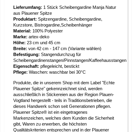
Lieferumfang:
1 Stück Scheibengardine Manja Natur
aus Plauener Spitze
Produktart:
Spitzengardine, Scheibengardine,
Kurzstore, Bistrogardine,Scheibenhänger
Material:
100% Polyester
Marke:
artex-deko
Höhe:
23 cm und 45 cm
Breite:
von 42 cm - 147 cm (Variante wählen)
Befestigung:
Stangendurchzug für
Scheibengardinenstangen/Pinnstangen/Kaffeehausstangen
Eigenschaft:
pflegeleicht, bestickt
Pflege:
Waschen: waschbar bei 30°C
Produkte, die in unserem Shop mit dem Label "Echte
Plauener Spitze" gekennzeichnet sind, werden
ausschließlich in Stickereien aus der Region Plauen-
Vogtland hergestellt - teils in Traditionsbetrieben, die
dieses Handwerk schon seit Generationen pflegen.
Plauener Spitze® ist ein eingetragenes
Markenzeichen, welches dem Kunden die Sicherheit
gibt, Waren zu erwerben, die höchsten
Qualitätskriterien entsprechen und in der Plauener