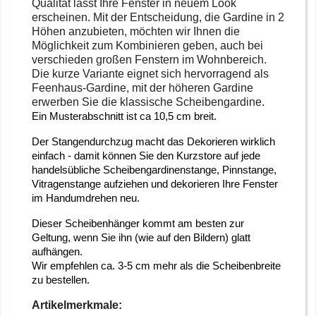
Qualität lässt Ihre Fenster in neuem Look
erscheinen. Mit der Entscheidung, die Gardine in 2
Höhen anzubieten, möchten wir Ihnen die
Möglichkeit zum Kombinieren geben, auch bei
verschieden großen Fenstern im Wohnbereich.
Die kurze Variante eignet sich hervorragend als
Feenhaus-Gardine, mit der höheren Gardine
erwerben Sie die klassische Scheibengardine.
Ein Musterabschnitt ist ca 10,5 cm breit.
Der Stangendurchzug macht das Dekorieren wirklich
einfach - damit können Sie den Kurzstore auf jede
handelsübliche Scheibengardinenstange, Pinnstange,
Vitragenstange aufziehen und dekorieren Ihre Fenster
im Handumdrehen neu.
Dieser Scheibenhänger kommt am besten zur
Geltung, wenn Sie ihn (wie auf den Bildern) glatt
aufhängen.
Wir empfehlen ca. 3-5 cm mehr als die Scheibenbreite
zu bestellen.
Artikelmerkmale: