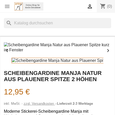
shopping_cart


(0)
search


SCHEIBENGARDINE MANJA NATUR
AUS PLAUENER SPITZE 2 HÖHEN
12,95 €
inkl. MwSt.
zzgl. Versandkosten
Lieferzeit 2-3 Werktage
Moderne Stickerei-Scheibengardine Manja mit