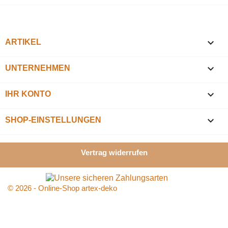

ARTIKEL

UNTERNEHMEN

IHR KONTO
keyboard_arrow_down
SHOP-EINSTELLUNGEN
Vertrag widerrufen
© 2026 - Online-Shop artex-deko