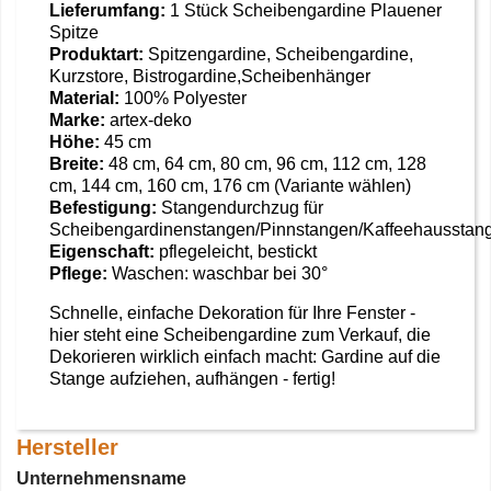
Lieferumfang:
1 Stück Scheibengardine Plauener
Spitze
Produktart:
Spitzengardine, Scheibengardine,
Kurzstore, Bistrogardine,Scheibenhänger
Material:
100% Polyester
Marke:
artex-deko
Höhe:
45 cm
Breite:
48 cm, 64 cm, 80 cm, 96 cm, 112 cm, 128
cm, 144 cm, 160 cm, 176 cm (Variante wählen)
Befestigung:
Stangendurchzug für
Scheibengardinenstangen/Pinnstangen/Kaffeehausstan
Eigenschaft:
pflegeleicht, bestickt
Pflege:
Waschen: waschbar bei 30°
Schnelle, einfache Dekoration für Ihre Fenster -
hier steht eine Scheibengardine zum Verkauf, die
Dekorieren wirklich einfach macht: Gardine auf die
Stange aufziehen, aufhängen - fertig!
Hersteller
Unternehmensname