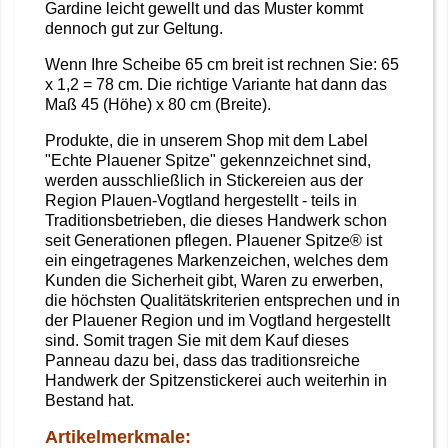
Gardine leicht gewellt und das Muster kommt
dennoch gut zur Geltung.
Wenn Ihre Scheibe 65 cm breit ist rechnen Sie: 65
x 1,2 = 78 cm. Die richtige Variante hat dann das
Maß 45 (Höhe) x 80 cm (Breite).
Produkte, die in unserem Shop mit dem Label
"Echte Plauener Spitze" gekennzeichnet sind,
werden ausschließlich in Stickereien aus der
Region Plauen-Vogtland hergestellt - teils in
Traditionsbetrieben, die dieses Handwerk schon
seit Generationen pflegen. Plauener Spitze® ist
ein eingetragenes Markenzeichen, welches dem
Kunden die Sicherheit gibt, Waren zu erwerben,
die höchsten Qualitätskriterien entsprechen und in
der Plauener Region und im Vogtland hergestellt
sind. Somit tragen Sie mit dem Kauf dieses
Panneau dazu bei, dass das traditionsreiche
Handwerk der Spitzenstickerei auch weiterhin in
Bestand hat.
Artikelmerkmale: