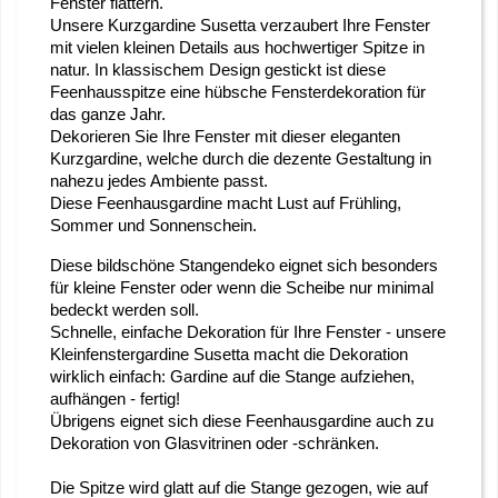
Fenster flattern.
Unsere Kurzgardine Susetta verzaubert Ihre Fenster
mit vielen kleinen Details aus hochwertiger Spitze in
natur. In klassischem Design gestickt ist diese
Feenhausspitze eine hübsche Fensterdekoration für
das ganze Jahr.
Dekorieren Sie Ihre Fenster mit dieser eleganten
Kurzgardine, welche durch die dezente Gestaltung in
nahezu jedes Ambiente passt.
Diese Feenhausgardine macht Lust auf Frühling,
Sommer und Sonnenschein.
Diese bildschöne Stangendeko eignet sich besonders
für kleine Fenster oder wenn die Scheibe nur minimal
bedeckt werden soll.
Schnelle, einfache Dekoration für Ihre Fenster - unsere
Kleinfenstergardine Susetta macht die Dekoration
wirklich einfach: Gardine auf die Stange aufziehen,
aufhängen - fertig!
Übrigens eignet sich diese Feenhausgardine auch zu
Dekoration von Glasvitrinen oder -schränken.
Die Spitze wird glatt auf die Stange gezogen, wie auf