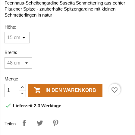
Feenhaus-Scheibengardine Susetta Schmetterling aus echter
Plauener Spitze - zauberhafte Spitzengardine mit kleinen
Schmetterlingen in natur
Höhe:
Breite:
Menge

favorite_border
IN DEN WARENKORB

Lieferzeit 2-3 Werktage
Teilen