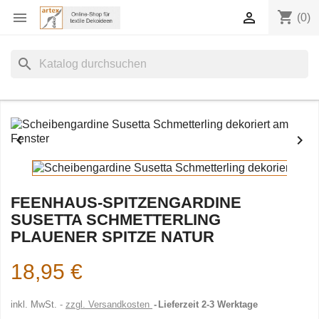
shopping_cart


(0)
search


FEENHAUS-SPITZENGARDINE
SUSETTA SCHMETTERLING
PLAUENER SPITZE NATUR
18,95 €
inkl. MwSt.
zzgl. Versandkosten
Lieferzeit 2-3 Werktage