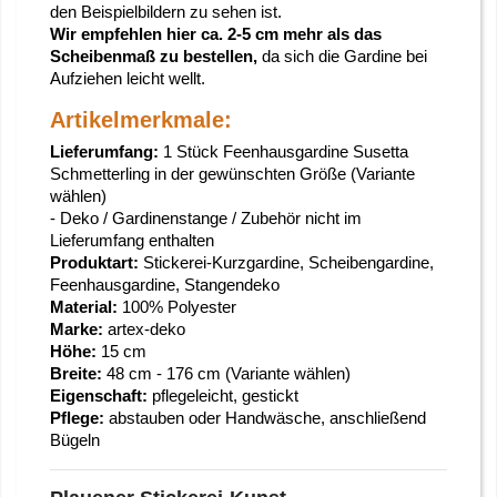
den Beispielbildern zu sehen ist.
Wir empfehlen hier ca. 2-5 cm mehr als das
Scheibenmaß zu bestellen,
da sich die Gardine bei
Aufziehen leicht wellt.
Artikelmerkmale:
Lieferumfang:
1 Stück Feenhausgardine Susetta
Schmetterling in der gewünschten Größe (Variante
wählen)
- Deko / Gardinenstange / Zubehör nicht im
Lieferumfang enthalten
Produktart:
Stickerei-Kurzgardine, Scheibengardine,
Feenhausgardine, Stangendeko
Material:
100% Polyester
Marke:
artex-deko
Höhe:
15 cm
Breite:
48 cm - 176 cm (Variante wählen)
Eigenschaft:
pflegeleicht, gestickt
Pflege:
abstauben oder Handwäsche, anschließend
Bügeln