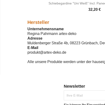
Schiebegardine "Uni Weiß" Incl. Pane
32,20 €

Vorscha
Hersteller
Unternehmensname
Regina Pahrmann artex-deko
Adresse
Muldenberger Straße 4b, 08223 Grünbach, De
E-Mail
produkt@artex-deko.de
Alle unsere Produkte werden unter der hauseig
Newsletter
Sie können Ihr Einverständn