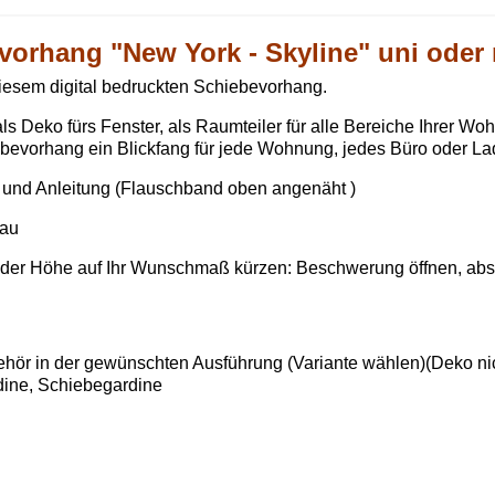
vorhang "New York - Skyline" uni oder 
iesem digital bedruckten Schiebevorhang.
s Deko fürs Fenster, als Raumteiler für alle Bereiche Ihrer W
iebevorhang ein Blickfang für jede Wohnung, jedes Büro oder L
 und Anleitung (Flauschband oben angenäht )
rau
n der Höhe auf Ihr Wunschmaß kürzen: Beschwerung öffnen, a
hör in der gewünschten Ausführung (Variante wählen)(Deko nic
ine, Schiebegardine