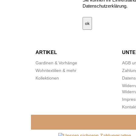
Datenschutzerklärung.
ARTIKEL
UNT
Gardinen & Vorhänge
AGB un
Wohntextilien & mehr
Zahlun
Kollektionen
Datens
Widerr
Widerr
Impre
Kontakt