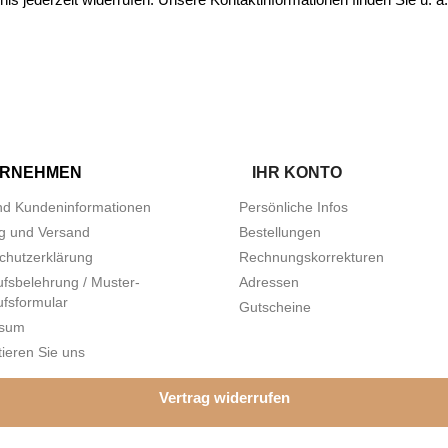
ERNEHMEN
IHR KONTO
d Kundeninformationen
Persönliche Infos
g und Versand
Bestellungen
chutzerklärung
Rechnungskorrekturen
ufsbelehrung / Muster-
Adressen
ufsformular
Gutscheine
ssum
ieren Sie uns
Vertrag widerrufen