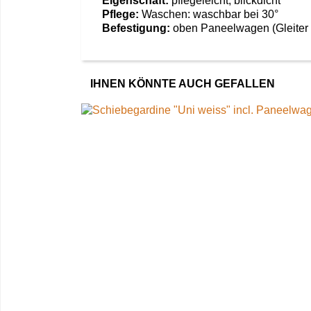
Eigenschaft:
pflegeleicht, blickdicht
Pflege:
Waschen: waschbar bei 30°
Befestigung:
oben Paneelwagen (Gleiter f
IHNEN KÖNNTE AUCH GEFALLEN