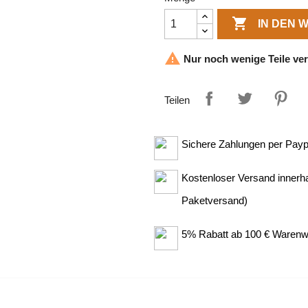

IN DEN

Nur noch wenige Teile ve
Teilen
Sichere Zahlungen per Paypa
Kostenloser Versand innerh
Paketversand)
5% Rabatt ab 100 € Warenw