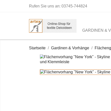
Rufen Sie uns an:
03745-744824
GARDINEN & 
Startseite
Gardinen & Vorhänge
Flächeng