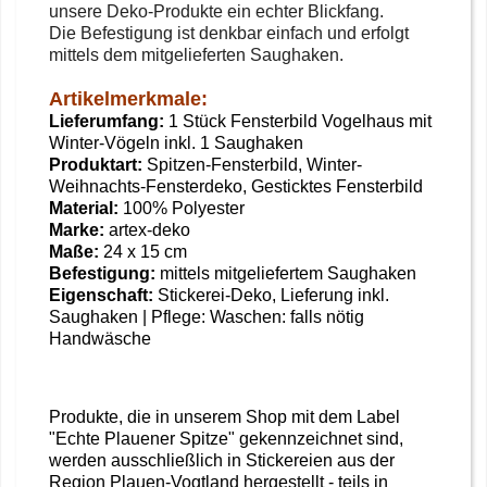
unsere Deko-Produkte ein echter Blickfang.
Die Befestigung ist denkbar einfach und erfolgt
mittels dem mitgelieferten Saughaken.
Artikelmerkmale:
Lieferumfang:
1 Stück Fensterbild Vogelhaus mit
Winter-Vögeln
inkl. 1 Saughaken
Produktart:
Spitzen-Fensterbild, Winter-
Weihnachts-Fensterdeko, Gesticktes Fensterbild
Material:
100% Polyester
Marke:
artex-deko
Maße:
24
x 15 cm
Befestigung:
mittels mitgeliefertem Saughaken
Eigenschaft:
Stickerei-Deko, Lieferung inkl.
Saughaken | Pflege: Waschen: falls nötig
Handwäsche
Produkte, die in unserem Shop mit dem Label
"Echte Plauener Spitze" gekennzeichnet sind,
werden ausschließlich in Stickereien aus der
Region Plauen-Vogtland hergestellt - teils in